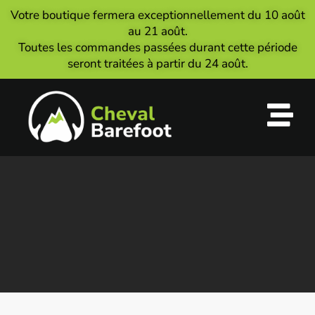
Votre boutique fermera exceptionnellement du 10 août
au 21 août.
Toutes les commandes passées durant cette période
seront traitées à partir du 24 août.