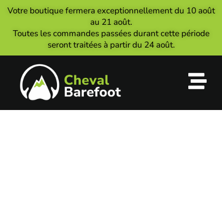
Votre boutique fermera exceptionnellement du 10 août
au 21 août.
Toutes les commandes passées durant cette période
seront traitées à partir du 24 août.
Prendre les
mesures
Un tutoriel dédié pour vous
accompagner dans toutes les étapes de
création de vos semelles sur mesure